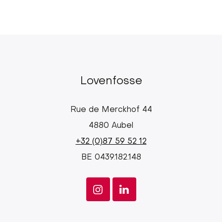
Lovenfosse
Rue de Merckhof 44
4880 Aubel
+32 (0)87 59 52 12
BE 0439.182.148