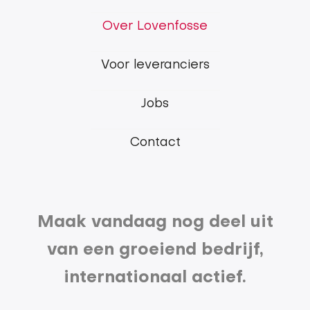
Lovenfosse
Over Lovenfosse
main
Voor leveranciers
menu
Jobs
Contact
Maak vandaag nog deel uit
van een groeiend bedrijf,
internationaal actief.