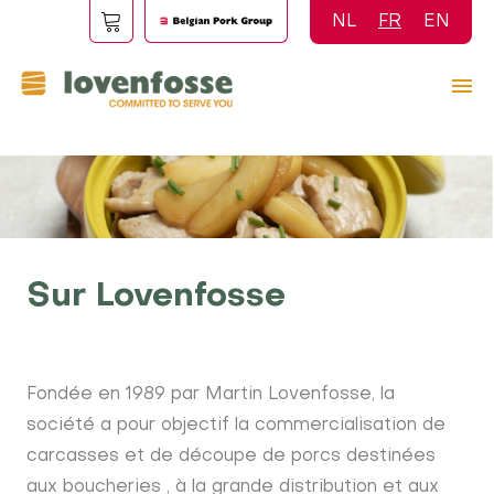
Aller
NL
FR
EN
au
contenu
principal
Sur Lovenfosse
Fondée en 1989 par Martin Lovenfosse, la
société a pour objectif la commercialisation de
carcasses et de découpe de porcs destinées
aux boucheries , à la grande distribution et aux