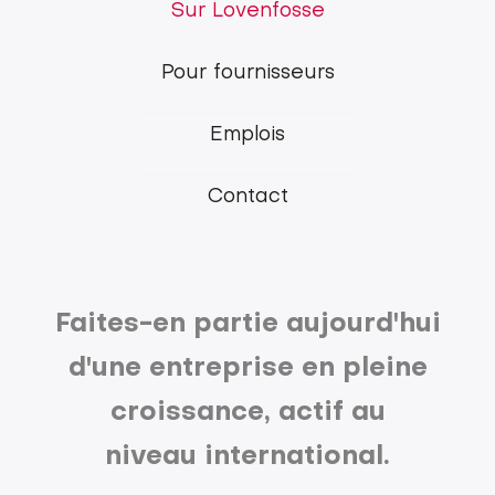
Lovenfosse
Sur Lovenfosse
main
Pour fournisseurs
menu
Emplois
Contact
Faites-en partie aujourd'hui
d'une entreprise en pleine
croissance, actif au
niveau international.