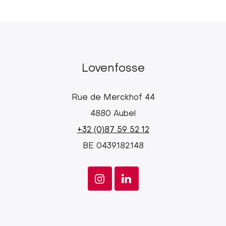
Lovenfosse
Rue de Merckhof 44
4880 Aubel
+32 (0)87 59 52 12
BE 0439.182.148