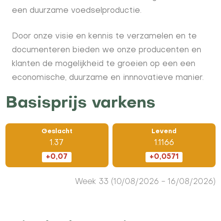
een duurzame voedselproductie.
Door onze visie en kennis te verzamelen en te
documenteren bieden we onze producenten en
klanten de mogelijkheid te groeien op een een
economische, duurzame en innnovatieve manier.
Basisprijs varkens
Geslacht
Levend
1.37
1.1166
+0,07
+0,0571
Week
33 (10/08/2026 - 16/08/2026)