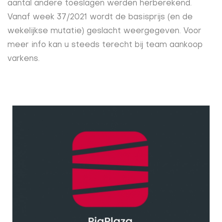
aantal andere toeslagen werden herberekend.
Vanaf week 37/2021 wordt de basisprijs (en de
wekelijkse mutatie) geslacht weergegeven. Voor
meer info kan u steeds terecht bij team aankoop
varkens.