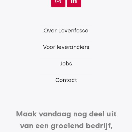
Lovenfosse
Over Lovenfosse
main
Voor leveranciers
menu
Jobs
Contact
Maak vandaag nog deel uit
van een groeiend bedrijf,