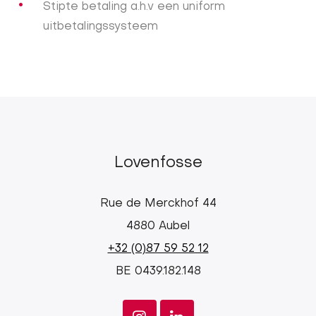
Stipte betaling a.h.v een uniform
uitbetalingssysteem
Lovenfosse
Rue de Merckhof 44
4880 Aubel
+32 (0)87 59 52 12
BE 0439.182.148