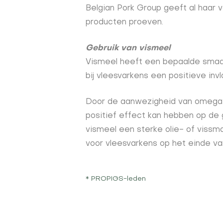
Belgian Pork Group geeft al haar 
producten proeven.
Gebruik van vismeel
Vismeel heeft een bepaalde smaak/
bij vleesvarkens een positieve i
Door de aanwezigheid van omega-3
positief effect kan hebben op de
vismeel een sterke olie- of vis
voor vleesvarkens op het einde v
* PROPIGS-leden