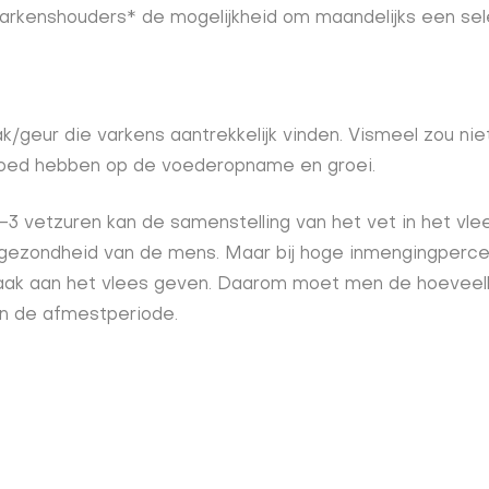
varkenshouders* de mogelijkheid om maandelijks een sel
geur die varkens aantrekkelijk vinden. Vismeel zou niet
nvloed hebben op de voederopname en groei.
 vetzuren kan de samenstelling van het vet in het vl
 gezondheid van de mens. Maar bij hoge inmengingperc
smaak aan het vlees geven. Daarom moet men de hoeve
an de afmestperiode.