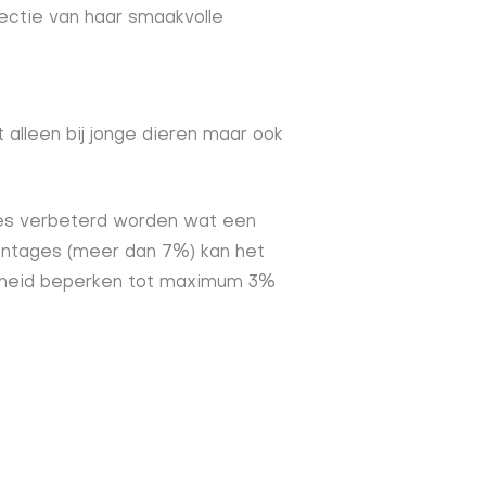
ectie van haar smaakvolle
 alleen bij jonge dieren maar ook
ees verbeterd worden wat een
entages (meer dan 7%) kan het
elheid beperken tot maximum 3%