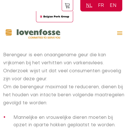
Overslaan
NL
FR
EN
en
naar
de
inhoud
gaan
Berengeur is een onaangename geur die kan
vrijkomen bij het verhitten van varkensvlees.
Onderzoek wijst uit dat veel consumenten gevoelig
zijn voor deze geur.
Om de berengeur maximaal te reduceren, dienen bij
het houden van intacte beren volgende maatregelen
gevolgd te worden:
Mannelijke en vrouwelijke dieren moeten bij
opzet in aparte hokken geplaatst te worden.