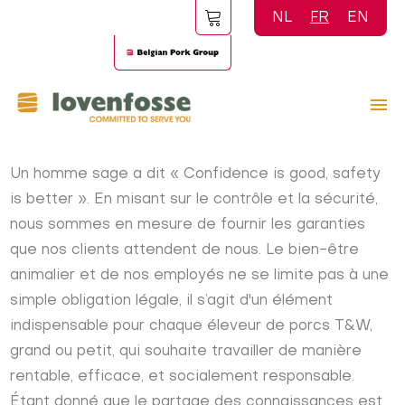
Aller
NL
FR
EN
au
contenu
principal
Un homme sage a dit « Confidence is good, safety
is better ». En misant sur le contrôle et la sécurité,
nous sommes en mesure de fournir les garanties
que nos clients attendent de nous. Le bien-être
animalier et de nos employés ne se limite pas à une
simple obligation légale, il s’agit d'un élément
indispensable pour chaque éleveur de porcs T&W,
grand ou petit, qui souhaite travailler de manière
rentable, efficace, et socialement responsable.
Étant donné que le partage des connaissances est