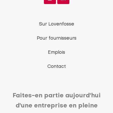
Lovenfosse
Sur Lovenfosse
main
Pour fournisseurs
menu
Emplois
Contact
Faites-en partie aujourd'hui
d'une entreprise en pleine