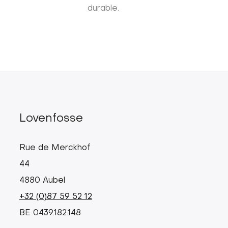
durable.
Lovenfosse
Rue de Merckhof
44
4880 Aubel
+32 (0)87 59 52 12
BE 0439.182.148