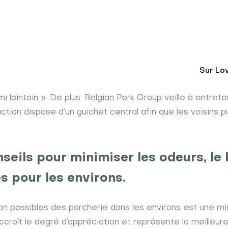
Sur Lo
se
i lointain ». De plus, Belgian Pork Group veille à entret
duction dispose d’un guichet central afin que les voisins
eils pour minimiser les odeurs, le b
s pour les environs.
tion possibles des porcherie dans les environs est une mi
ccroît le degré d’appréciation et représente la meilleur