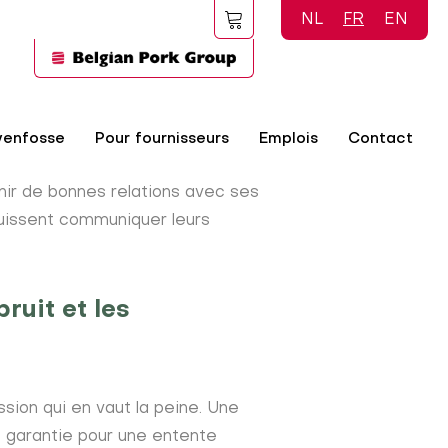
NL
FR
EN
venfosse
Pour fournisseurs
Emplois
Contact
enir de bonnes relations avec ses
 puissent communiquer leurs
ruit et les
ssion qui en vaut la peine. Une
e garantie pour une entente