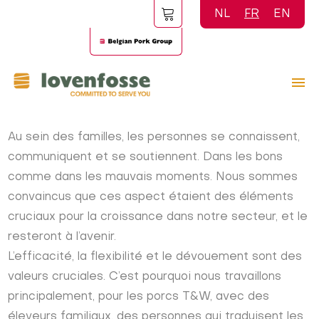
Aller
NL
FR
EN
au
contenu
principal
Au sein des familles, les personnes se connaissent,
communiquent et se soutiennent. Dans les bons
comme dans les mauvais moments. Nous sommes
convaincus que ces aspect étaient des éléments
cruciaux pour la croissance dans notre secteur, et le
resteront à l’avenir.
L’efficacité, la flexibilité et le dévouement sont des
valeurs cruciales. C’est pourquoi nous travaillons
principalement, pour les porcs T&W, avec des
éleveurs familiaux, des personnes qui traduisent les