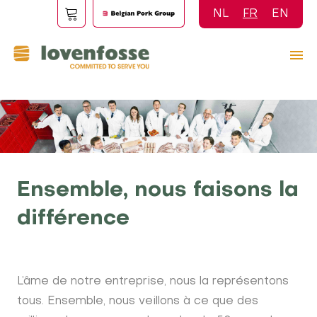
Aller
NL
FR
EN
au
contenu
principal
Ensemble, nous faisons la
différence
L’âme de notre entreprise, nous la représentons
tous. Ensemble, nous veillons à ce que des