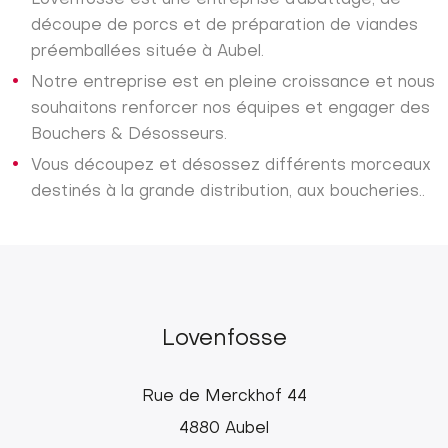
découpe de porcs et de préparation de viandes
préemballées située à Aubel.
Notre entreprise est en pleine croissance et nous
souhaitons renforcer nos équipes et engager des
Bouchers & Désosseurs.
Vous découpez et désossez différents morceaux
destinés à la grande distribution, aux boucheries..
Lovenfosse
Rue de Merckhof 44
4880 Aubel