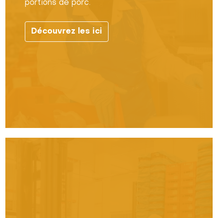
portions de porc.
Découvrez les ici