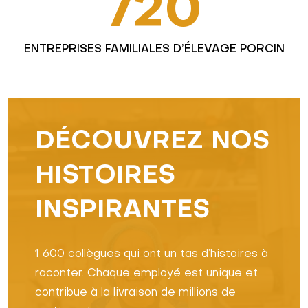
720
ENTREPRISES FAMILIALES D’ÉLEVAGE PORCIN
DÉCOUVREZ NOS
HISTOIRES
INSPIRANTES
1 600 collègues qui ont un tas d’histoires à
raconter. Chaque employé est unique et
contribue à la livraison de millions de