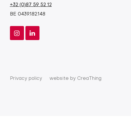
+32 (0)87 59 52 12
BE 0439.182.148
Privacy policy
website by
CreaThing