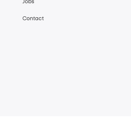
menu
Jobs
Contact